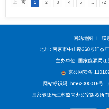
上一页
1
2
3
4
5
...
72
网站地图
联
地址: 南京市中山路268号汇杰广
主办单位: 国家能源局
京公网安备 110102
网站标识码: bm62000019号
国家能源局江苏监管办公室版权所