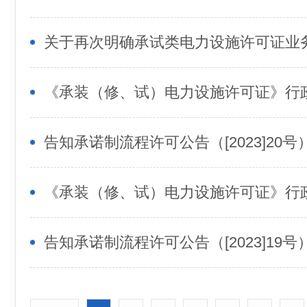
关于再次明确承试类电力设施许可证业
告知承诺制流程许可公告（[2023]20号
告知承诺制流程许可公告（[2023]19号