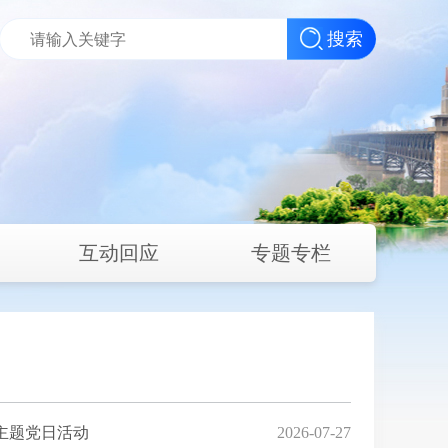
搜索
互动回应
专题专栏
主题党日活动
2026-07-27