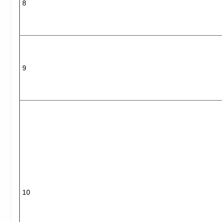
8
9
10