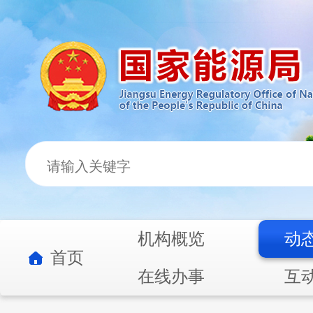
机构概览
动
首页
在线办事
互