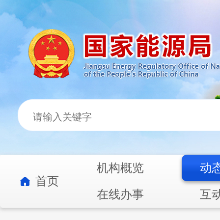
机构概览
动
首页
在线办事
互