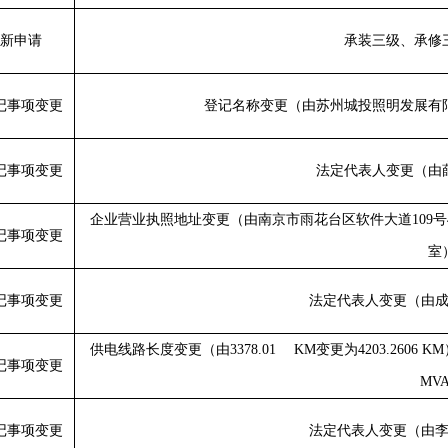
新申请
承装三级、承修
记事项变更
登记名称变更（由苏州城投照明发展有
记事项变更
法定代表人变更（由
企业营业执照地址变更（由南京市雨花台区软件大道
109
号
记事项变更
室
记事项变更
法定代表人变更（由
供电线路长度变更（由
3378.01 KM
变更为
4203.2606 KM
记事项变更
MV
记事项变更
法定代表人变更（由