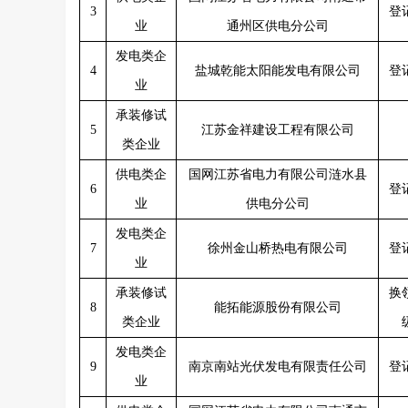
3
登
业
通州区供电分公司
发电类企
4
盐城乾能太阳能发电有限公司
登
业
承装修试
5
江苏金祥建设工程有限公司
类企业
供电类企
国网江苏省电力有限公司涟水县
6
登
业
供电分公司
发电类企
7
徐州金山桥热电有限公司
登
业
承装修试
换
8
能拓能源股份有限公司
类企业
发电类企
9
南京南站光伏发电有限责任公司
登
业