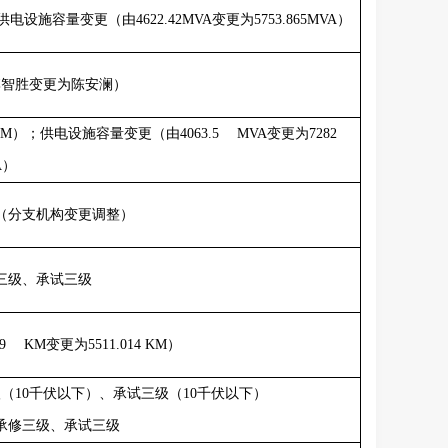
供电设施容量变更（由
4622.42MVA
变更为
5753.865MVA
）
李智胜变更为陈安澜）
KM
）；供电设施容量变更（由
4063.5 MVA
变更为
7282
A
）
（分支机构变更调整）
三级、承试三级
109 KM
变更为
5511.014 KM
）
级（
10
千伏以下）、承试三级（
10
千伏以下）
承修三级、承试三级