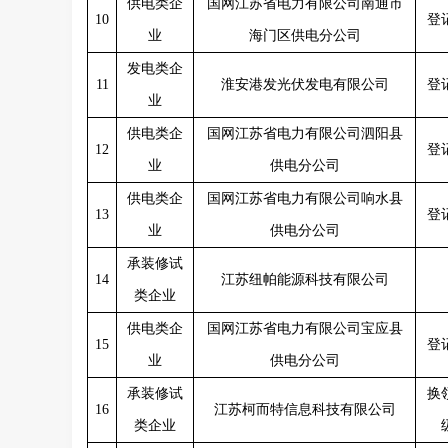
供电类企
国网江苏省电力有限公司南通市
10
登
业
海门区供电分公司
发电类企
11
淮安港发光伏发电有限公司
登
业
供电类企
国网江苏省电力有限公司泗阳县
12
登
业
供电分公司
供电类企
国网江苏省电力有限公司响水县
13
登
业
供电分公司
承装修试
14
江苏纽帕能源科技有限公司
类企业
供电类企
国网江苏省电力有限公司宝应县
15
登
业
供电分公司
承装修试
换
16
江苏柯而特信息科技有限公司
类企业