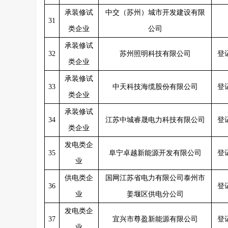
承装修试
中交（苏州）城市开发建设有限
31
类企业
公司
承装修试
32
苏州照明科技有限公司
登
类企业
承装修试
33
中天科技海缆股份有限公司
登
类企业
承装修试
34
江苏中城睿晟电力科技有限公司
登
类企业
发电类企
35
阜宁卓越新能源开发有限公司
登
业
供电类企
国网江苏省电力有限公司泰州市
36
登
业
姜堰区供电分公司
发电类企
37
宜兴市尊盈新能源有限公司
登
业