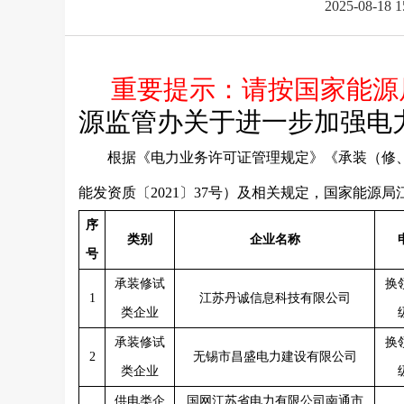
2025-08-18 
重要提示：
请按国家能源
源监管办关于进一步加强电
根据《电力业务许可证管理规定》《承装（修
能发资质〔2021〕37号）及相关规定，国家能源局
序
类别
企业名称
号
承装修试
换
1
江苏丹诚信息科技有限公司
类企业
承装修试
换
2
无锡市昌盛电力建设有限公司
类企业
供电类企
国网江苏省电力有限公司南通市