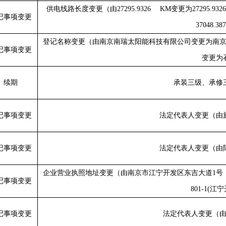
供电线路长度变更（由
27295.9326 KM
变更为
27295.932
记事项变更
37048.38
登记名称变更（由南京南瑞太阳能科技有限公司变更为南
记事项变更
变更为
续期
承装三级、承修
记事项变更
法定代表人变更（由
记事项变更
法定代表人变更（由
企业营业执照地址变更（由南京市江宁开发区东吉大道
1
号
记事项变更
801-1(
江宁
记事项变更
法定代表人变更（