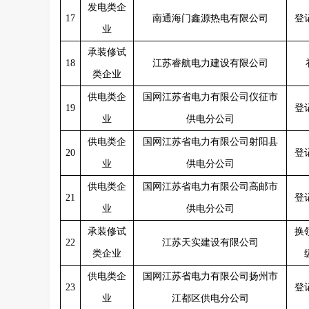
发电类企
17
南通海门鑫源热电有限公司
登
业
承装修试
18
江苏睿航电力建设有限公司
类企业
供电类企
国网江苏省电力有限公司仪征市
19
登
业
供电分公司
供电类企
国网江苏省电力有限公司射阳县
20
登
业
供电分公司
供电类企
国网江苏省电力有限公司高邮市
21
登
业
供电分公司
承装修试
换
22
江苏天实建设有限公司
类企业
供电类企
国网江苏省电力有限公司扬州市
23
登
业
江都区供电分公司