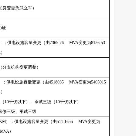
尤良变更为武立军）
)证
）；供电设施容量变更（由
7365.76 MVA
变更为
8136.53
A
）
（分支机构变更调整）
）；供电设施容量变更（由
4518035 MVA
变更为
5405015
A
）
级（
10
千伏以下）、承试三级（
10
千伏以下）
承修三级、承试三级
 KM
）；供电设施容量变更（由
511.1655 MVA
变更为
5 MVA
）