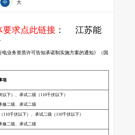
|
中
大
体要求点此链接
：
江苏能
告
行电业务资质许可告知承诺制实施方案的通知》（国
事项
伏以下）、承试二级（
110
千伏以下）
承修二级、承试二级
（
110
千伏以下）、承试二级（
110
千伏以下）
承修二级、承试二级