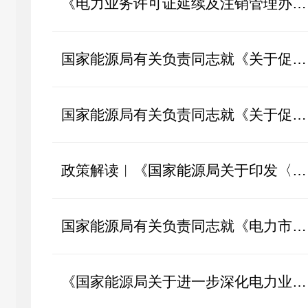
《电力业务许可证延续及注销管理办法》政策解读
国家能源局有关负责同志就《关于促进电网高质量发展的指导意见》答记者问
国家能源局有关负责同志就《关于促进新能源集成融合发展的指导意见》答...
政策解读︱《国家能源局关于印发〈加快推进能源行业信用体系建设高质量...
国家能源局有关负责同志就《电力市场计量结算基本规则》答记者问
《国家能源局关于进一步深化电力业务资质许可管理 更好服务新型电力系统...