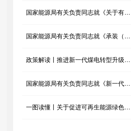
国家能源局有关负责同志就《关于有序推动绿电直连发展有关事项的通知》...
国家能源局有关负责同志就《承装（修、试）电力设施许可证管理办法》答...
政策解读丨推进新一代煤电转型升级 助力新型电力系统高质量建设
国家能源局有关负责同志就《新一代煤电升级专项行动实施方案（2025—202...
一图读懂丨关于促进可再生能源绿色电力证书市场高质量发展的意见