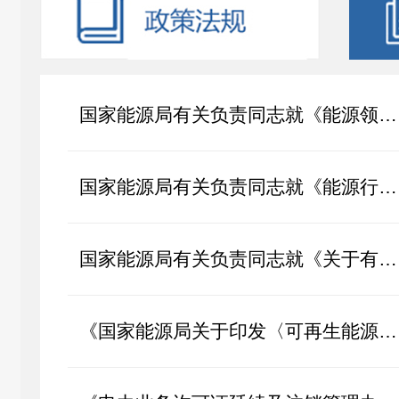
国家能源局有关负责同志就《能源领域节能降碳行动计划（2026—2028年）...
国家能源局有关负责同志就《能源行业数据分类分级指南（2026年版）》答...
国家能源局有关负责同志就《关于有序推动多用户绿电直连发展有关事项的...
《国家能源局关于印发〈可再生能源绿色电力证书管理实施细则（试行）〉...