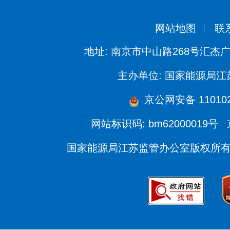
网站地图
联
地址: 南京市中山路268号汇杰广
主办单位: 国家能源局
京公网安备 110102
网站标识码: bm62000019号
国家能源局江苏监管办公室版权所