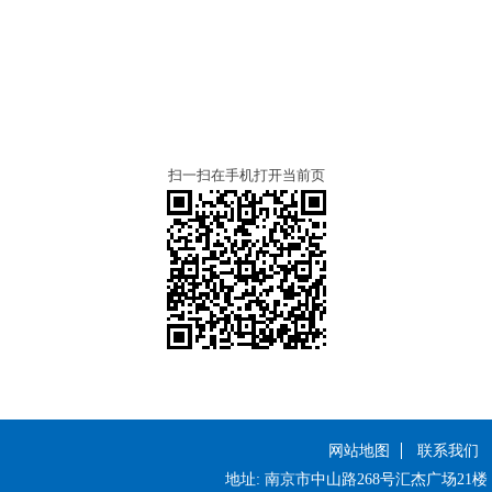
扫一扫在手机打开当前页
网站地图
联系我们
地址: 南京市中山路268号汇杰广场21楼