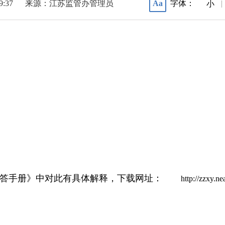
09:37
来源：江苏监管办管理员
字体：
Aa
|
小
手册》中对此有具体解释，下载网址：
http://zzxy.ne