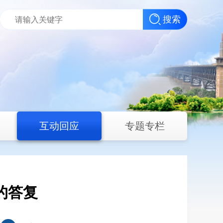
搜索
互动回应
专题专栏
的答复