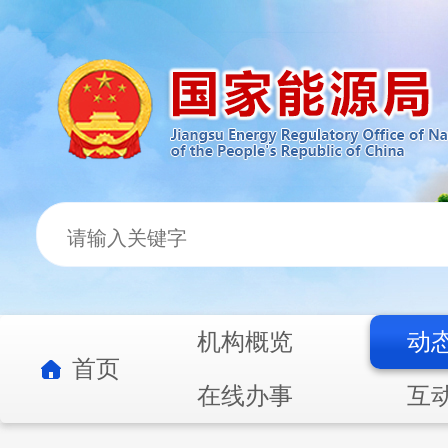
机构概览
动
首页
在线办事
互