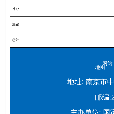
补办
注销
总计
网站
地图
地址: 南京市
邮编:2
主办单位: 