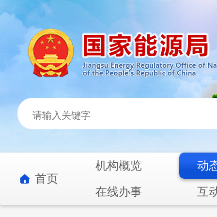
机构概览
动
首页
在线办事
互