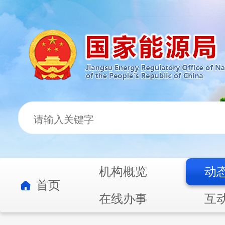
机构概览
动
首页
在线办事
互