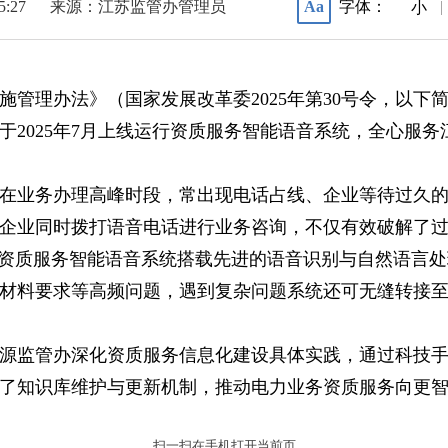
15:27
来源：江苏监管办管理员
字体：
Aa
|
小
管理办法》（国家发展改革委2025年第30号令，以下简
2025年7月上线运行资质服务智能语音系统，全心服务江
在业务办理高峰时段，常出现电话占线、企业等待过久
家企业同时拨打语音电话进行业务咨询，不仅有效破解了
”。资质服务智能语音系统搭载先进的语音识别与自然语言
材料要求等高频问题，遇到复杂问题系统还可无缝转接至
源监管办深化资质服务信息化建设具体实践，通过科技
了知识库维护与更新机制，推动电力业务资质服务向更
扫一扫在手机打开当前页