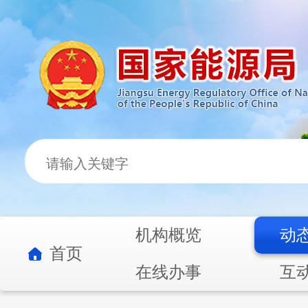
机构概览
动
首页
在线办事
互