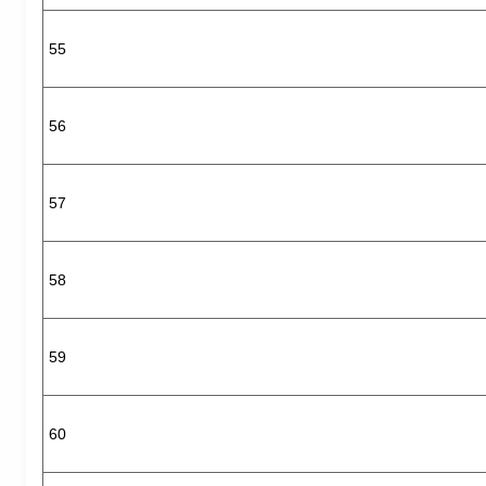
55
56
57
58
59
60