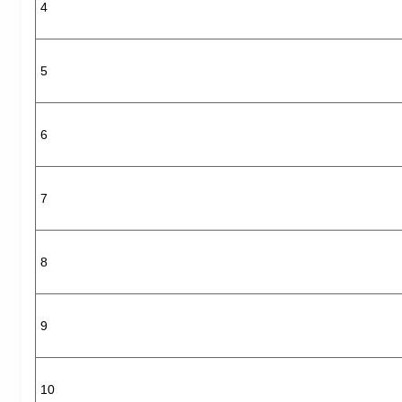
4
5
6
7
8
9
10