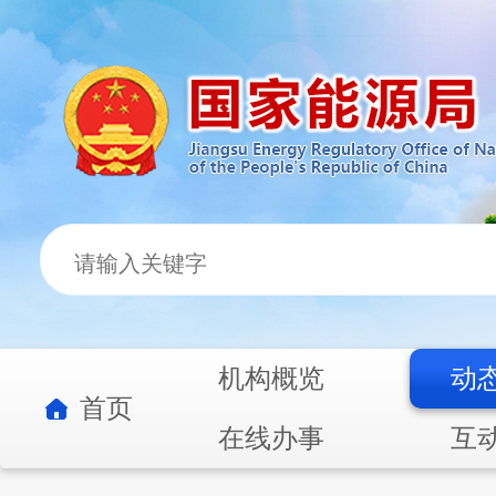
机构概览
动
首页
在线办事
互