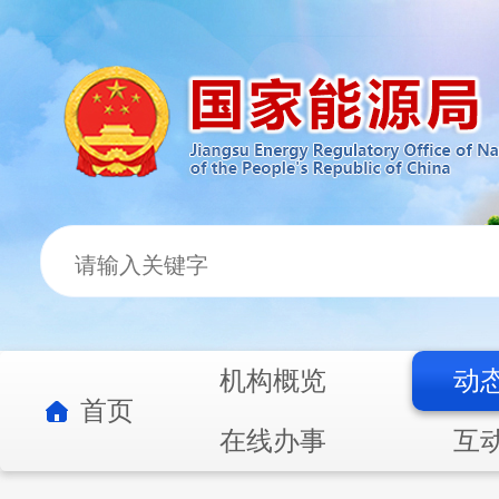
机构概览
动
首页
在线办事
互