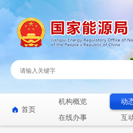
机构概览
动
首页
在线办事
互